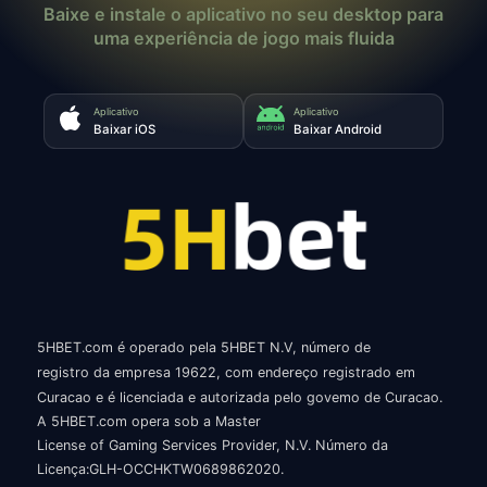
Baixe e instale o aplicativo no seu desktop para
uma experiência de jogo mais fluida
Aplicativo
Aplicativo
Baixar iOS
Baixar Android
5HBET.com é operado pela 5HBET N.V, número de
registro da empresa 19622, com endereço registrado em
Curacao e é licenciada e autorizada pelo govemo de Curacao.
A 5HBET.com opera sob a Master
License of Gaming Services Provider, N.V. Número da
Licença:GLH-OCCHKTW0689862020.